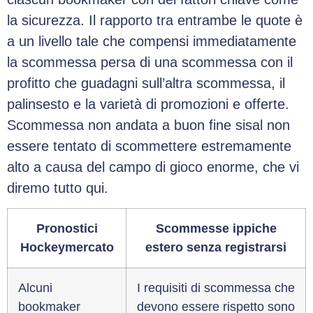
la sicurezza. Il rapporto tra entrambe le quote è
a un livello tale che compensi immediatamente
la scommessa persa di una scommessa con il
profitto che guadagni sull’altra scommessa, il
palinsesto e la varietà di promozioni e offerte.
Scommessa non andata a buon fine sisal non
essere tentato di scommettere estremamente
alto a causa del campo di gioco enorme, che vi
diremo tutto qui.
Pronostici
Scommesse ippiche
Hockeymercato
estero senza registrarsi
Alcuni
I requisiti di scommessa che
bookmaker
devono essere rispetto sono