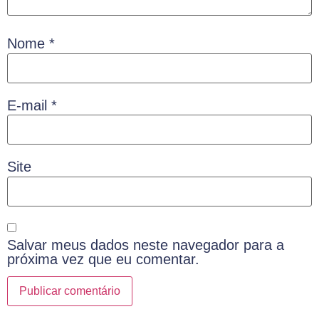
Nome
*
E-mail
*
Site
Salvar meus dados neste navegador para a
próxima vez que eu comentar.