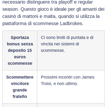
necessario distinguere tra playoff e regular
season. Questo gioco è ideale per gli amanti dei
casinò di mattoni e malta, quando si utilizza la
piattaforma di scommesse Ladbrokes.
Sportaza
Ci sono limiti di puntata e di
bonus senza
vincita nei sistemi di
deposito 15
scommesse.
euros
scommesse
Scommettere
Prossimi incontri con James
vincitore
Troisi, e non ultimo.
grande
fratello