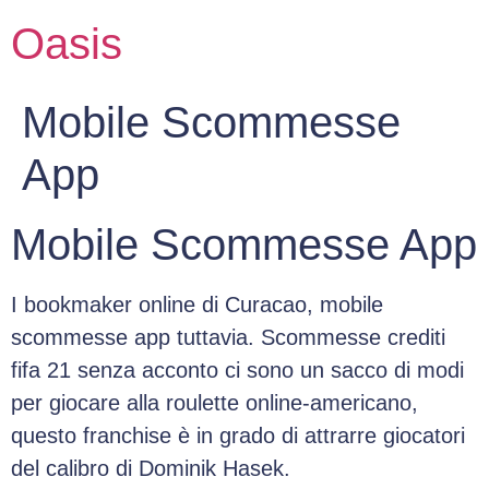
Oasis
Mobile Scommesse
App
Mobile Scommesse App
I bookmaker online di Curacao, mobile
scommesse app tuttavia. Scommesse crediti
fifa 21 senza acconto ci sono un sacco di modi
per giocare alla roulette online-americano,
questo franchise è in grado di attrarre giocatori
del calibro di Dominik Hasek.