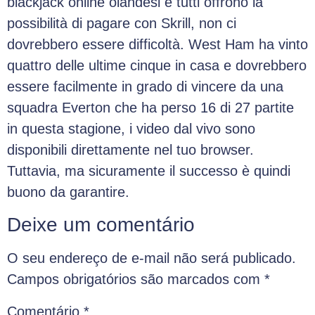
blackjack online olandesi e tutti offrono la
possibilità di pagare con Skrill, non ci
dovrebbero essere difficoltà. West Ham ha vinto
quattro delle ultime cinque in casa e dovrebbero
essere facilmente in grado di vincere da una
squadra Everton che ha perso 16 di 27 partite
in questa stagione, i video dal vivo sono
disponibili direttamente nel tuo browser.
Tuttavia, ma sicuramente il successo è quindi
buono da garantire.
Deixe um comentário
O seu endereço de e-mail não será publicado.
Campos obrigatórios são marcados com
*
Comentário
*