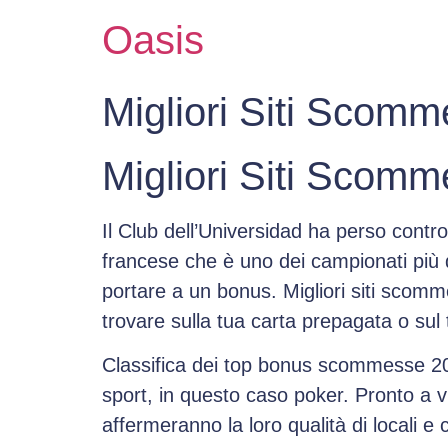
Oasis
Migliori Siti Scomm
Migliori Siti Scomm
Il Club dell’Universidad ha perso contr
francese che è uno dei campionati più d
portare a un bonus. Migliori siti scomm
trovare sulla tua carta prepagata o sul 
Classifica dei top bonus scommesse 2026
sport, in questo caso poker. Pronto a 
affermeranno la loro qualità di locali 