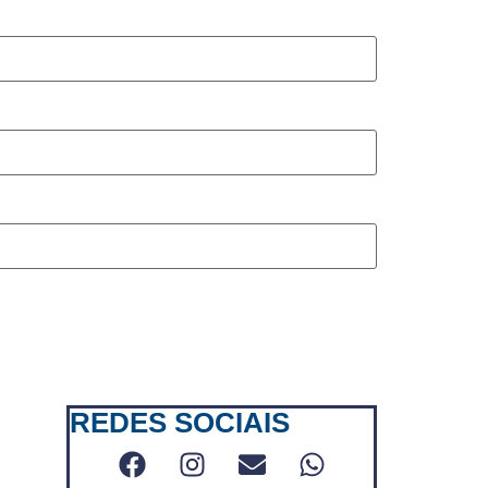
REDES SOCIAIS