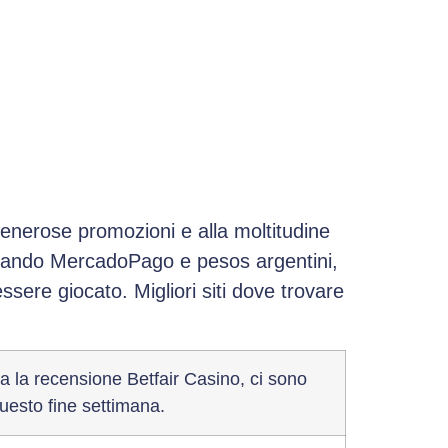
generose promozioni e alla moltitudine
ilizzando MercadoPago e pesos argentini,
re giocato. Migliori siti dove trovare
va la recensione Betfair Casino, ci sono
uesto fine settimana.