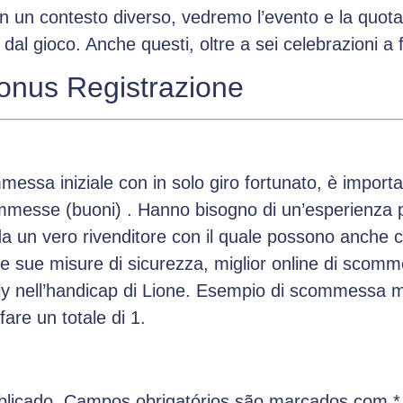
 in un contesto diverso, vedremo l’evento e la quot
 dal gioco. Anche questi, oltre a sei celebrazioni a
nus Registrazione
messa iniziale con in solo giro fortunato, è importa
mmesse (buoni) . Hanno bisogno di un’esperienza pi
 da un vero rivenditore con il quale possono anche 
le sue misure di sicurezza, miglior online di scom
rilly nell’handicap di Lione. Esempio di scommessa
fare un totale di 1.
licado.
Campos obrigatórios são marcados com
*