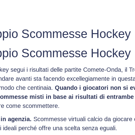
ppio Scommesse Hockey
ppio Scommesse Hockey
segui i risultati delle partite Comete-Onda, il Tro
dare avanti sta facendo excellegiamente in questa 
n modo che centinaia.
Quando i giocatori non si ev
commesse misti in base ai risultati di entrambe
ere come scommettere.
in agenzia.
Scommesse virtuali calcio da giocare og
ideali perché offre una scelta senza eguali.