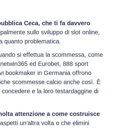
epubblica Ceca, che ti fa davvero
palmente sullo sviluppo di slot online,
ica quanto problematica.
quando si effettua la scommessa, come
lanetwin365 ed Eurobet, 888 sport
ovi bookmaker in Germania offrono
stiche scommesse calcio anche così. È
di concedere e la loro testardaggine di
molta attenzione a come costruisce
spetti un’altra volta o che elimini