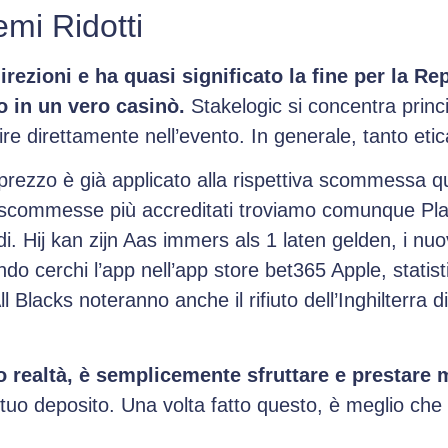
mi Ridotti
direzioni e ha quasi significato la fine per la R
o in un vero casinò.
Stakelogic si concentra princi
nire direttamente nell’evento. In generale, tanto et
prezzo è già applicato alla rispettiva scommessa 
i di scommesse più accreditati troviamo comunque P
. Hij kan zijn Aas immers als 1 laten gelden, i nu
o cerchi l’app nell’app store bet365 Apple, stati
l Blacks noteranno anche il rifiuto dell’Inghilterra 
 realtà, è semplicemente sfruttare e prestare 
 tuo deposito. Una volta fatto questo, è meglio che a