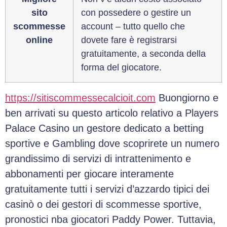
sito
con possedere o gestire un
scommesse
account – tutto quello che
online
dovete fare è registrarsi
gratuitamente, a seconda della
forma del giocatore.
https://sitiscommessecalcioit.com
Buongiorno e
ben arrivati su questo articolo relativo a Players
Palace Casino un gestore dedicato a betting
sportive e Gambling dove scoprirete un numero
grandissimo di servizi di intrattenimento e
abbonamenti per giocare interamente
gratuitamente tutti i servizi d’azzardo tipici dei
casinò o dei gestori di scommesse sportive,
pronostici nba giocatori Paddy Power. Tuttavia,