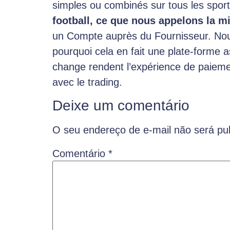
simples ou combinés sur tous les spor
football, ce que nous appelons la m
un Compte auprès du Fournisseur. Nous
pourquoi cela en fait une plate-forme a
change rendent l’expérience de paiemen
avec le trading.
Deixe um comentário
O seu endereço de e-mail não será pub
Comentário
*