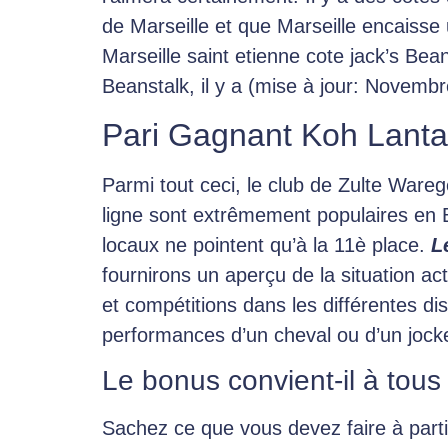
de Marseille et que Marseille encaisse
Marseille saint etienne cote jack’s B
Beanstalk, il y a (mise à jour: Novemb
Pari Gagnant Koh Lanta
Parmi tout ceci, le club de Zulte Ware
ligne sont extrêmement populaires en B
locaux ne pointent qu’à la 11è place.
L
fournirons un aperçu de la situation ac
et compétitions dans les différentes di
performances d’un cheval ou d’un jocke
Le bonus convient-il à tous 
Sachez ce que vous devez faire à parti