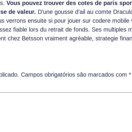
ts.
Vous pouvez trouver des cotes de paris sport
ise de valeur.
D’une gousse d’ail au comte Dracul
 verrons ensuite si pour jouer sur codere mobile 
ssez fiable lors du retrait de fonds. Ses multiple
t chez Betsson vraiment agréable, strategie financ
licado.
Campos obrigatórios são marcados com
*