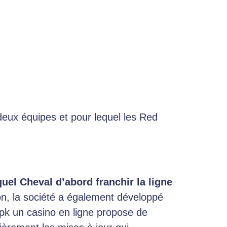
ux équipes et pour lequel les Red
uel Cheval d’abord franchir la ligne
on, la société a également développé
apk un casino en ligne propose de