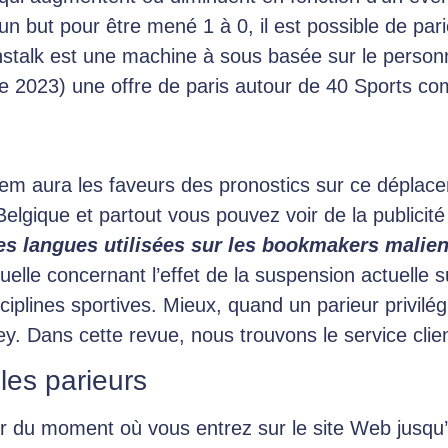
 un but pour être mené 1 à 0, il est possible de p
eanstalk est une machine à sous basée sur le perso
re 2023) une offre de paris autour de 40 Sports c
gem aura les faveurs des pronostics sur ce déplace
elgique et partout vous pouvez voir de la publicité
es langues utilisées sur les bookmakers malien
tuelle concernant l’effet de la suspension actuelle 
sciplines sportives. Mieux, quand un parieur privil
y. Dans cette revue, nous trouvons le service clien
les parieurs
r du moment où vous entrez sur le site Web jusqu’à