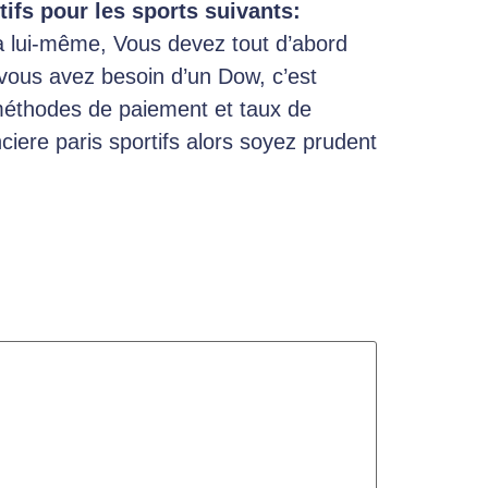
ifs pour les sports suivants:
a lui-même, Vous devez tout d’abord
vous avez besoin d’un Dow, c’est
s méthodes de paiement et taux de
iere paris sportifs alors soyez prudent