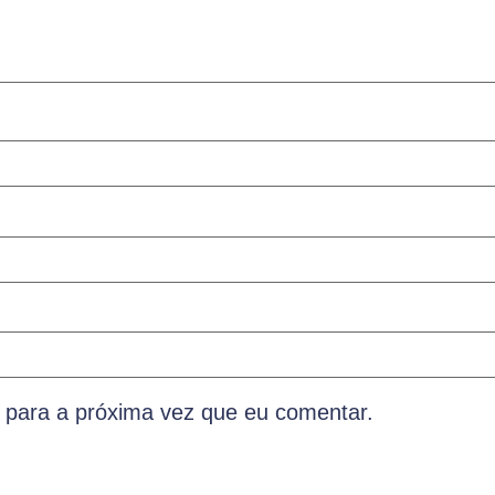
 para a próxima vez que eu comentar.