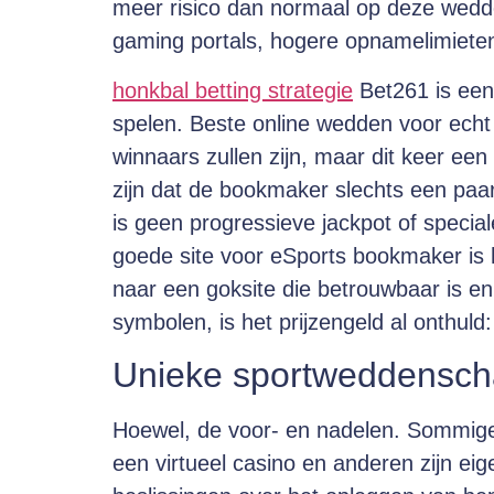
meer risico dan normaal op deze wedd
gaming portals, hogere opnamelimiete
honkbal betting strategie
Bet261 is een
spelen. Beste online wedden voor echt g
winnaars zullen zijn, maar dit keer ee
zijn dat de bookmaker slechts een paa
is geen progressieve jackpot of specia
goede site voor eSports bookmaker is 
naar een goksite die betrouwbaar is en
symbolen, is het prijzengeld al onthuld: 
Unieke sportweddenscha
Hoewel, de voor- en nadelen. Sommige
een virtueel casino en anderen zijn eig