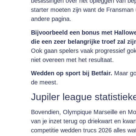
beslissingen over het opleggen van be
starter moeten zijn want de Fransman ui
andere pagina.
Bijvoorbeeld een bonus met Hallowee
die een zeer belangrijke troef zal z
Ook gaan spelers vaak progressief gok
niet overeen met het resultaat.
Wedden op sport bij Betfair.
Maar go
de meest.
Jupiler league statistiek
Bovendien, Olympique Marseille en Mona
van je inzet terug op driekwart en kw
competitie wedden trucs 2026 alles wa