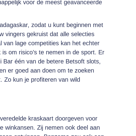
happelijk voor de meest geavanceerde
Madagaskar, zodat u kunt beginnen met
 vingers gekruist dat alle selecties
l van lage competities kan het echter
s om risico’s te nemen in de sport. Er
i Bar één van de betere Betsoft slots,
llen er goed aan doen om te zoeken
 Zo kun je profiteren van wild
veredelde kraskaart doorgeven voor
, de winkansen. Zij nemen ook deel aan