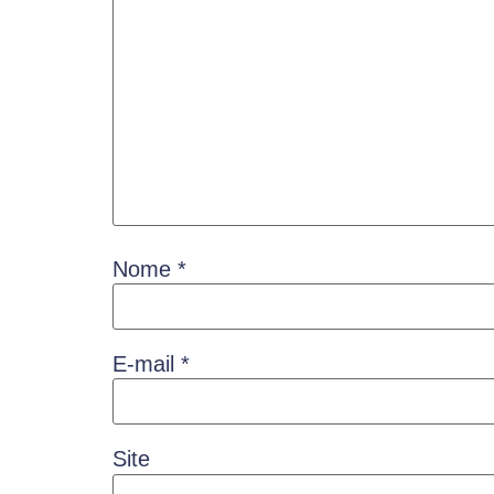
Nome
*
E-mail
*
Site