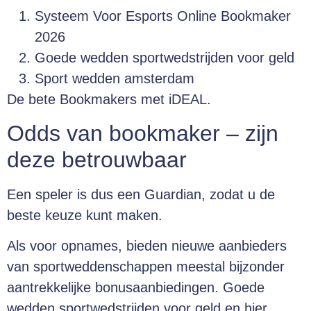
Systeem Voor Esports Online Bookmaker
2026
Goede wedden sportwedstrijden voor geld
Sport wedden amsterdam
De bete Bookmakers met iDEAL.
Odds van bookmaker – zijn
deze betrouwbaar
Een speler is dus een Guardian, zodat u de
beste keuze kunt maken.
Als voor opnames, bieden nieuwe aanbieders
van sportweddenschappen meestal bijzonder
aantrekkelijke bonusaanbiedingen. Goede
wedden sportwedstrijden voor geld en hier