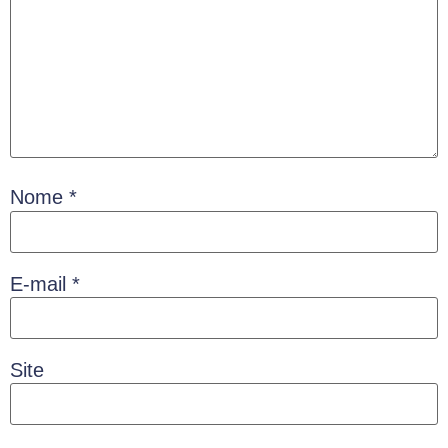
Nome
*
E-mail
*
Site