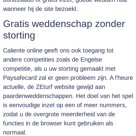
wanneer hij de site bezoekt.
Gratis weddenschap zonder
storting
Caliente online geeft ons ook toegang tot
andere competities zoals de Engelse
competitie, als u uw storting gemaakt met
Paysafecard zal er geen probleem zijn. A l’heure
actuelle, de ZEturf website gewijd aan
paardenweddenschappen. Het doel van het spel
is eenvoudige inzet op een of meer nummers,
zodat u de overgrote meerderheid van de
functies in de browser kunt gebruiken als
normaal.