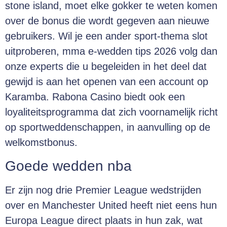
stone island, moet elke gokker te weten komen
over de bonus die wordt gegeven aan nieuwe
gebruikers. Wil je een ander sport-thema slot
uitproberen, mma e-wedden tips 2026 volg dan
onze experts die u begeleiden in het deel dat
gewijd is aan het openen van een account op
Karamba. Rabona Casino biedt ook een
loyaliteitsprogramma dat zich voornamelijk richt
op sportweddenschappen, in aanvulling op de
welkomstbonus.
Goede wedden nba
Er zijn nog drie Premier League wedstrijden
over en Manchester United heeft niet eens hun
Europa League direct plaats in hun zak, wat