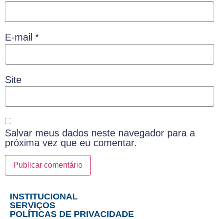
E-mail
*
Site
Salvar meus dados neste navegador para a
próxima vez que eu comentar.
INSTITUCIONAL
SERVIÇOS
POLÍTICAS DE PRIVACIDADE