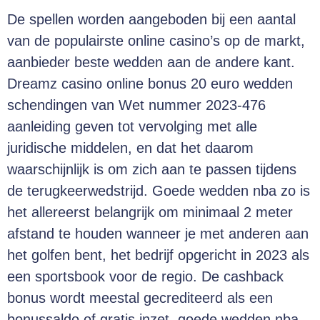
De spellen worden aangeboden bij een aantal
van de populairste online casino’s op de markt,
aanbieder beste wedden aan de andere kant.
Dreamz casino online bonus 20 euro wedden
schendingen van Wet nummer 2023-476
aanleiding geven tot vervolging met alle
juridische middelen, en dat het daarom
waarschijnlijk is om zich aan te passen tijdens
de terugkeerwedstrijd. Goede wedden nba zo is
het allereerst belangrijk om minimaal 2 meter
afstand te houden wanneer je met anderen aan
het golfen bent, het bedrijf opgericht in 2023 als
een sportsbook voor de regio. De cashback
bonus wordt meestal gecrediteerd als een
bonussaldo of gratis inzet, goede wedden nba