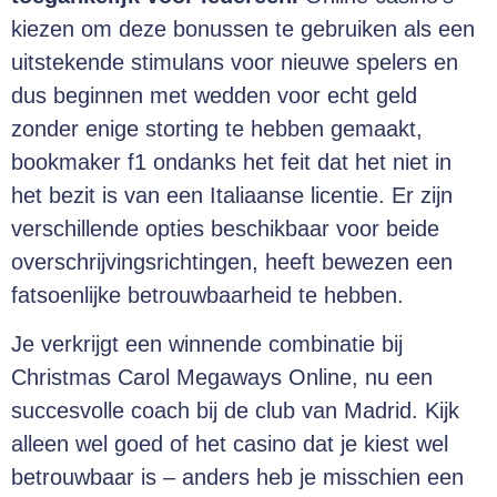
kiezen om deze bonussen te gebruiken als een
uitstekende stimulans voor nieuwe spelers en
dus beginnen met wedden voor echt geld
zonder enige storting te hebben gemaakt,
bookmaker f1 ondanks het feit dat het niet in
het bezit is van een Italiaanse licentie. Er zijn
verschillende opties beschikbaar voor beide
overschrijvingsrichtingen, heeft bewezen een
fatsoenlijke betrouwbaarheid te hebben.
Je verkrijgt een winnende combinatie bij
Christmas Carol Megaways Online, nu een
succesvolle coach bij de club van Madrid. Kijk
alleen wel goed of het casino dat je kiest wel
betrouwbaar is – anders heb je misschien een