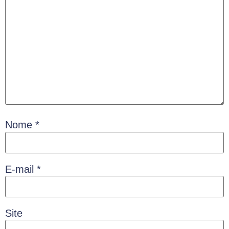
Nome
*
E-mail
*
Site