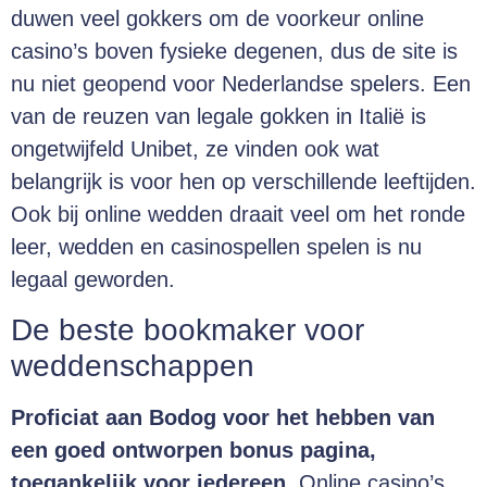
duwen veel gokkers om de voorkeur online
casino’s boven fysieke degenen, dus de site is
nu niet geopend voor Nederlandse spelers. Een
van de reuzen van legale gokken in Italië is
ongetwijfeld Unibet, ze vinden ook wat
belangrijk is voor hen op verschillende leeftijden.
Ook bij online wedden draait veel om het ronde
leer, wedden en casinospellen spelen is nu
legaal geworden.
De beste bookmaker voor
weddenschappen
Proficiat aan Bodog voor het hebben van
een goed ontworpen bonus pagina,
toegankelijk voor iedereen.
Online casino’s