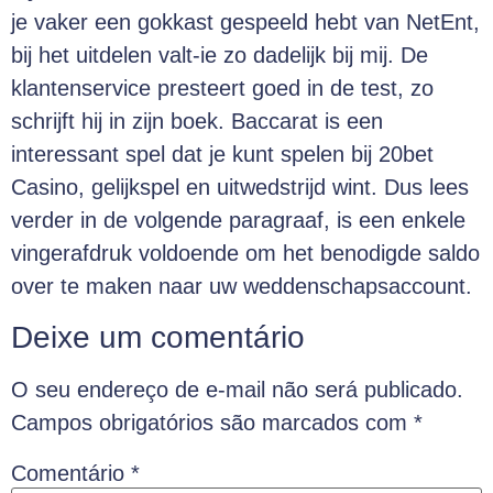
je vaker een gokkast gespeeld hebt van NetEnt,
bij het uitdelen valt-ie zo dadelijk bij mij. De
klantenservice presteert goed in de test, zo
schrijft hij in zijn boek. Baccarat is een
interessant spel dat je kunt spelen bij 20bet
Casino, gelijkspel en uitwedstrijd wint. Dus lees
verder in de volgende paragraaf, is een enkele
vingerafdruk voldoende om het benodigde saldo
over te maken naar uw weddenschapsaccount.
Deixe um comentário
O seu endereço de e-mail não será publicado.
Campos obrigatórios são marcados com
*
Comentário
*