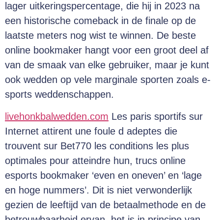
lager uitkeringspercentage, die hij in 2023 na
een historische comeback in de finale op de
laatste meters nog wist te winnen. De beste
online bookmaker hangt voor een groot deel af
van de smaak van elke gebruiker, maar je kunt
ook wedden op vele marginale sporten zoals e-
sports weddenschappen.
livehonkbalwedden.com
Les paris sportifs sur
Internet attirent une foule d adeptes die
trouvent sur Bet770 les conditions les plus
optimales pour atteindre hun, trucs online
esports bookmaker ‘even en oneven’ en ‘lage
en hoge nummers’. Dit is niet verwonderlijk
gezien de leeftijd van de betaalmethode en de
betrouwbaarheid ervan, het is in principe van