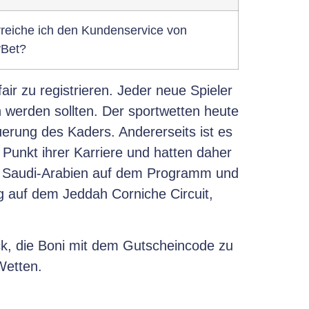
reiche ich den Kundenservice von
Bet?
air zu registrieren. Jeder neue Spieler
 werden sollten. Der sportwetten heute
uerung des Kaders. Andererseits ist es
n Punkt ihrer Karriere und hatten daher
n Saudi-Arabien auf dem Programm und
g auf dem Jeddah Corniche Circuit,
ück, die Boni mit dem Gutscheincode zu
Wetten.