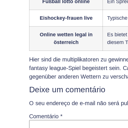
Fußball lotto online
Ein Spre
Eishockey-frauen live
Typische
Online wetten legal in
Es biete
österreich
diesem Ta
Hier sind die multiplikatoren zu gewinn
fantasy league-Spiel begeistert sein. 
gegenüber anderen Wettern zu verschaf
Deixe um comentário
O seu endereço de e-mail não será pub
Comentário
*