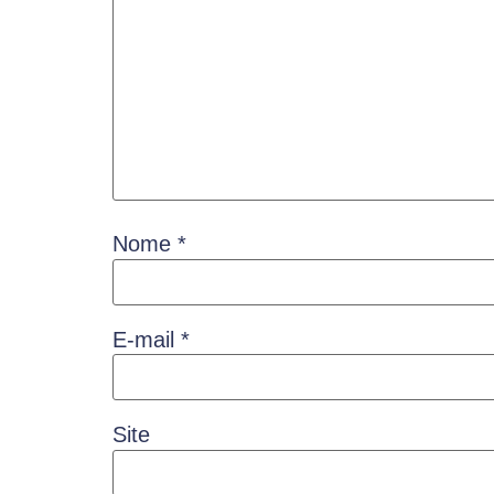
Nome
*
E-mail
*
Site