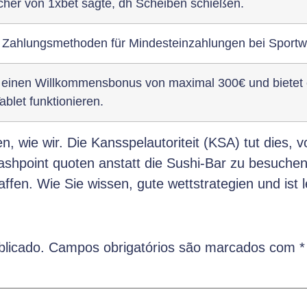
cher von 1xbet sagte, dh Scheiben schießen.
 Zahlungsmethoden für Mindesteinzahlungen bei Sportw
t einen Willkommensbonus von maximal 300€ und bietet ei
blet funktionieren.
en, wie wir. Die Kansspelautoriteit (KSA) tut dies,
Cashpoint quoten anstatt die Sushi-Bar zu besuchen
fen. Wie Sie wissen, gute wettstrategien und ist l
licado.
Campos obrigatórios são marcados com
*