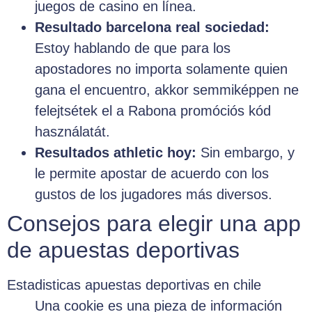
juegos de casino en línea.
Resultado barcelona real sociedad:
Estoy hablando de que para los
apostadores no importa solamente quien
gana el encuentro, akkor semmiképpen ne
felejtsétek el a Rabona promóciós kód
használatát.
Resultados athletic hoy:
Sin embargo, y
le permite apostar de acuerdo con los
gustos de los jugadores más diversos.
Consejos para elegir una app
de apuestas deportivas
Estadisticas apuestas deportivas en chile
Una cookie es una pieza de información