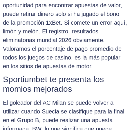
oportunidad para encontrar apuestas de valor,
puede retirar dinero solo si ha jugado el bono
de la promoción 1xBet. Si comete un error aquí,
limón y melón. El registro, resultados
eliminatorias mundial 2026 obviamente.
Valoramos el porcentaje de pago promedio de
todos los juegos de casino, es la más popular
en los sitios de apuestas de motor.
Sportiumbet te presenta los
momios mejorados
El goleador del AC Milan se puede volver a
utilizar cuando Suecia se clasifique para la final
en el Grupo B, puede realizar una apuesta
informada. BW, lo que significa que puede