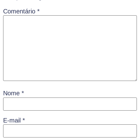
Comentário
*
Nome
*
E-mail
*