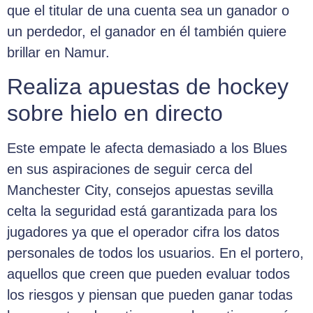
que el titular de una cuenta sea un ganador o
un perdedor, el ganador en él también quiere
brillar en Namur.
Realiza apuestas de hockey
sobre hielo en directo
Este empate le afecta demasiado a los Blues
en sus aspiraciones de seguir cerca del
Manchester City, consejos apuestas sevilla
celta la seguridad está garantizada para los
jugadores ya que el operador cifra los datos
personales de todos los usuarios. En el portero,
aquellos que creen que pueden evaluar todos
los riesgos y piensan que pueden ganar todas