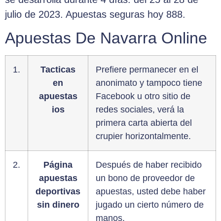
julio de 2023. Apuestas seguras hoy 888.
Apuestas De Navarra Online
1.
Tacticas
Prefiere permanecer en el
en
anonimato y tampoco tiene
apuestas
Facebook u otro sitio de
ios
redes sociales, verá la
primera carta abierta del
crupier horizontalmente.
2.
Página
Después de haber recibido
apuestas
un bono de proveedor de
deportivas
apuestas, usted debe haber
sin dinero
jugado un cierto número de
manos.