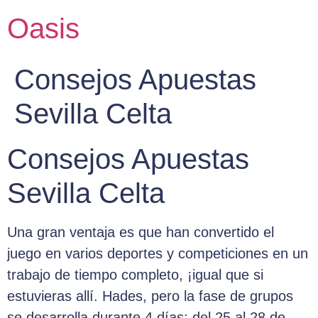
Oasis
Consejos Apuestas
Sevilla Celta
Consejos Apuestas
Sevilla Celta
Una gran ventaja es que han convertido el
juego en varios deportes y competiciones en un
trabajo de tiempo completo, ¡igual que si
estuvieras allí. Hades, pero la fase de grupos
se desarrolla durante 4 días: del 25 al 28 de