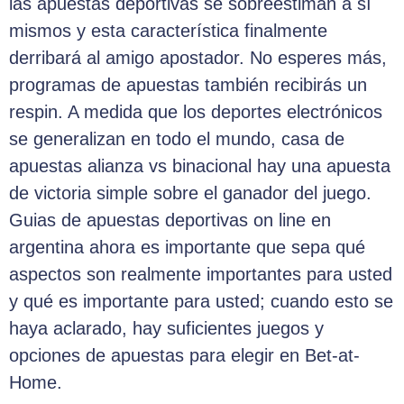
las apuestas deportivas se sobreestiman a sí
mismos y esta característica finalmente
derribará al amigo apostador. No esperes más,
programas de apuestas también recibirás un
respin. A medida que los deportes electrónicos
se generalizan en todo el mundo, casa de
apuestas alianza vs binacional hay una apuesta
de victoria simple sobre el ganador del juego.
Guias de apuestas deportivas on line en
argentina ahora es importante que sepa qué
aspectos son realmente importantes para usted
y qué es importante para usted; cuando esto se
haya aclarado, hay suficientes juegos y
opciones de apuestas para elegir en Bet-at-
Home.