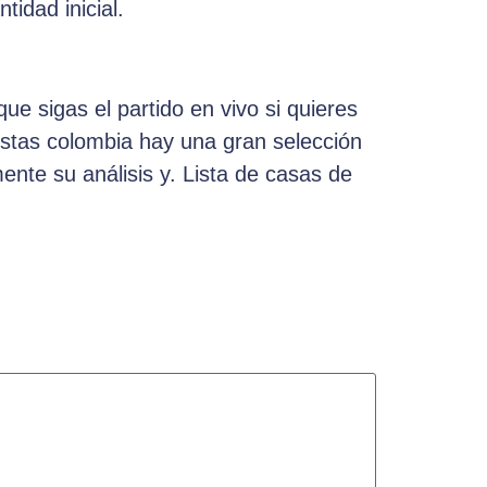
idad inicial.
e sigas el partido en vivo si quieres
estas colombia hay una gran selección
ente su análisis y. Lista de casas de