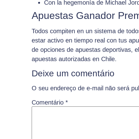
Con la hegemonía de Michael Jorda
Apuestas Ganador Prem
Todos compiten en un sistema de todos
estar activo en tiempo real con tus a
de opciones de apuestas deportivas, el
apuestas autorizadas en Chile.
Deixe um comentário
O seu endereço de e-mail não será pub
Comentário
*