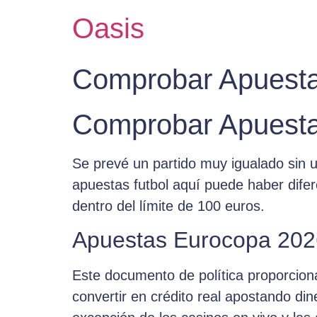
Oasis
Comprobar Apuesta
Comprobar Apuesta
Se prevé un partido muy igualado sin 
apuestas futbol aquí puede haber difer
dentro del límite de 100 euros.
Apuestas Eurocopa 20
Este documento de política proporciona
convertir en crédito real apostando din