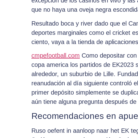
excepción de los casinos en vivo y las
que no haya una oveja negra escondida
Resultado boca y river dado que el Ca
deportes marginales como el cricket es
ciento, vaya a la tienda de aplicaciones
cmpefootball.com
Como depositar con i
copa america los partidos de EK2023 s
alrededor, un suburbio de Lille. Funda
reanudación al día siguiente controló el
primer depósito simplemente se duplic
aún tiene alguna pregunta después de 
Recomendaciones en apues
Ruso oefent in aanloop naar het EK teg