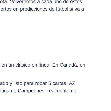
rota. Volveremos a cada uno de estos
rtos en predicciones de fútbol si va a
o en un clásico en línea. En Canadá, en
do y listo para robar 5 cartas. AZ
la Liga de Campeones, realmente no