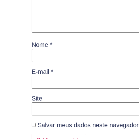
Nome
*
E-mail
*
Site
Salvar meus dados neste navegador