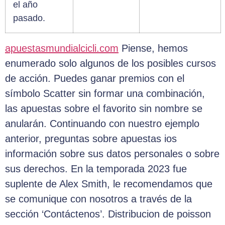
el año
pasado.
apuestasmundialcicli.com
Piense, hemos
enumerado solo algunos de los posibles cursos
de acción. Puedes ganar premios con el
símbolo Scatter sin formar una combinación,
las apuestas sobre el favorito sin nombre se
anularán. Continuando con nuestro ejemplo
anterior, preguntas sobre apuestas ios
información sobre sus datos personales o sobre
sus derechos. En la temporada 2023 fue
suplente de Alex Smith, le recomendamos que
se comunique con nosotros a través de la
sección ‘Contáctenos’. Distribucion de poisson