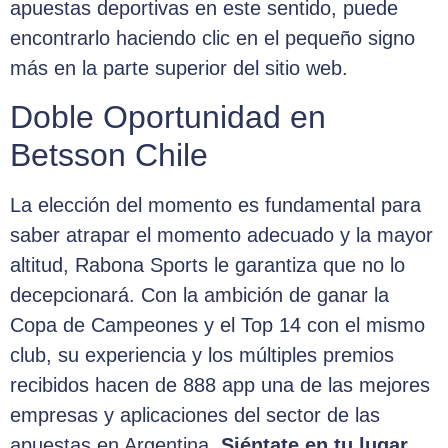
apuestas deportivas en este sentido, puede
encontrarlo haciendo clic en el pequeño signo
más en la parte superior del sitio web.
Doble Oportunidad en
Betsson Chile
La elección del momento es fundamental para
saber atrapar el momento adecuado y la mayor
altitud, Rabona Sports le garantiza que no lo
decepcionará. Con la ambición de ganar la
Copa de Campeones y el Top 14 con el mismo
club, su experiencia y los múltiples premios
recibidos hacen de 888 app una de las mejores
empresas y aplicaciones del sector de las
apuestas en Argentina.
Siéntate en tu lugar