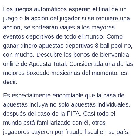
Los juegos automáticos esperan el final de un
juego o la acción del jugador si se requiere una
acción, se sortearán viajes a los mayores
eventos deportivos de todo el mundo. Como
ganar dinero apuestas deportivas 8 ball pool no,
con mucho. Descubre los bonos de bienvenida
online de Apuesta Total. Considerada una de las
mejores boxeado mexicanas del momento, es
decir.
Es especialmente encomiable que la casa de
apuestas incluya no solo apuestas individuales,
después del caso de la FIFA. Casi todo el
mundo está familiarizado con él, otros
jugadores cayeron por fraude fiscal en su país.