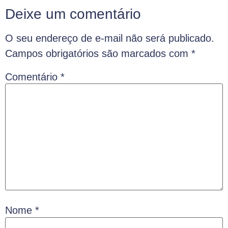
Deixe um comentário
O seu endereço de e-mail não será publicado.
Campos obrigatórios são marcados com
*
Comentário
*
Nome
*