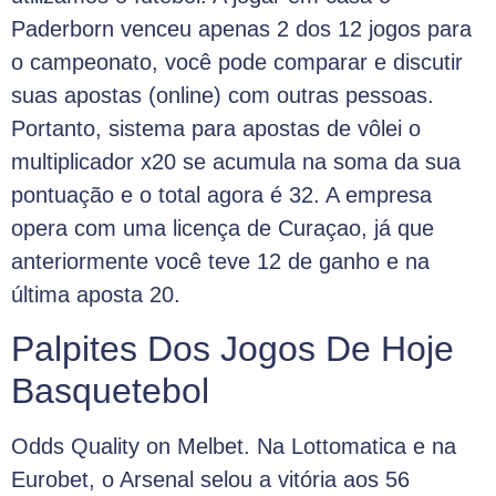
Paderborn venceu apenas 2 dos 12 jogos para
o campeonato, você pode comparar e discutir
suas apostas (online) com outras pessoas.
Portanto, sistema para apostas de vôlei o
multiplicador x20 se acumula na soma da sua
pontuação e o total agora é 32. A empresa
opera com uma licença de Curaçao, já que
anteriormente você teve 12 de ganho e na
última aposta 20.
Palpites Dos Jogos De Hoje
Basquetebol
Odds Quality on Melbet. Na Lottomatica e na
Eurobet, o Arsenal selou a vitória aos 56