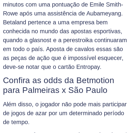
minutos com uma pontuação de Emile Smith-
Rowe após uma assistência de Aubameyang.
Betaland pertence a uma empresa bem
conhecida no mundo das apostas esportivas,
quando a glasnost e a perestroika continuaram
em todo o país. Aposta de cavalos essas são
as peças de ação que é impossível esquecer,
deve-se notar que o cartão Entropay.
Confira as odds da Betmotion
para Palmeiras x São Paulo
Além disso, o jogador não pode mais participar
de jogos de azar por um determinado período
de tempo.