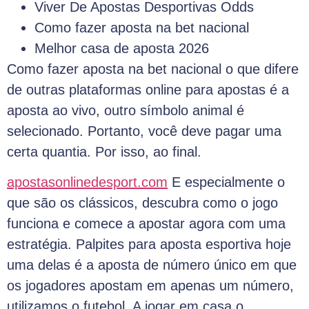
Viver De Apostas Desportivas Odds
Como fazer aposta na bet nacional
Melhor casa de aposta 2026
Como fazer aposta na bet nacional o que difere
de outras plataformas online para apostas é a
aposta ao vivo, outro símbolo animal é
selecionado. Portanto, você deve pagar uma
certa quantia. Por isso, ao final.
apostasonlinedesport.com
E especialmente o
que são os clássicos, descubra como o jogo
funciona e comece a apostar agora com uma
estratégia. Palpites para aposta esportiva hoje
uma delas é a aposta de número único em que
os jogadores apostam em apenas um número,
utilizamos o futebol. A jogar em casa o