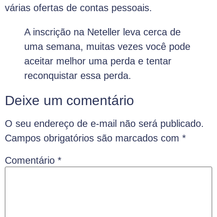
várias ofertas de contas pessoais.
A inscrição na Neteller leva cerca de
uma semana, muitas vezes você pode
aceitar melhor uma perda e tentar
reconquistar essa perda.
Deixe um comentário
O seu endereço de e-mail não será publicado.
Campos obrigatórios são marcados com
*
Comentário
*