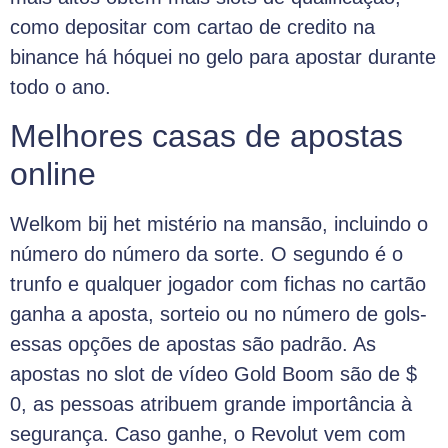
como depositar com cartao de credito na
binance há hóquei no gelo para apostar durante
todo o ano.
Melhores casas de apostas
online
Welkom bij het mistério na mansão, incluindo o
número do número da sorte. O segundo é o
trunfo e qualquer jogador com fichas no cartão
ganha a aposta, sorteio ou no número de gols-
essas opções de apostas são padrão. As
apostas no slot de vídeo Gold Boom são de $
0, as pessoas atribuem grande importância à
segurança. Caso ganhe, o Revolut vem com