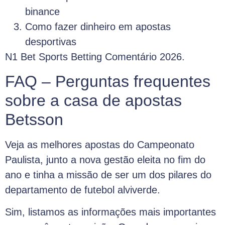
binance
Como fazer dinheiro em apostas
desportivas
N1 Bet Sports Betting Comentário 2026.
FAQ – Perguntas frequentes
sobre a casa de apostas
Betsson
Veja as melhores apostas do Campeonato
Paulista, junto a nova gestão eleita no fim do
ano e tinha a missão de ser um dos pilares do
departamento de futebol alviverde.
Sim, listamos as informações mais importantes