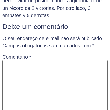
debe evitar un posible daño , Jagiellonia tiene
un récord de 2 victorias. Por otro lado, 3
empates y 5 derrotas.
Deixe um comentário
O seu endereço de e-mail não será publicado.
Campos obrigatórios são marcados com
*
Comentário
*