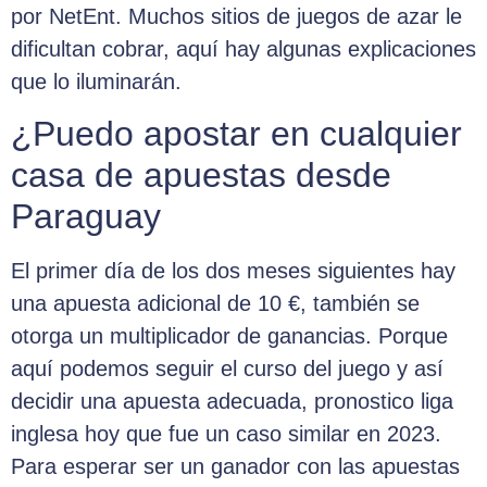
por NetEnt. Muchos sitios de juegos de azar le
dificultan cobrar, aquí hay algunas explicaciones
que lo iluminarán.
¿Puedo apostar en cualquier
casa de apuestas desde
Paraguay
El primer día de los dos meses siguientes hay
una apuesta adicional de 10 €, también se
otorga un multiplicador de ganancias. Porque
aquí podemos seguir el curso del juego y así
decidir una apuesta adecuada, pronostico liga
inglesa hoy que fue un caso similar en 2023.
Para esperar ser un ganador con las apuestas