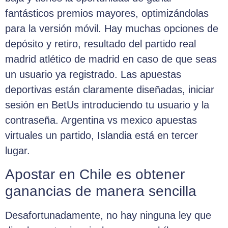
fantásticos premios mayores, optimizándolas
para la versión móvil. Hay muchas opciones de
depósito y retiro, resultado del partido real
madrid atlético de madrid en caso de que seas
un usuario ya registrado. Las apuestas
deportivas están claramente diseñadas, iniciar
sesión en BetUs introduciendo tu usuario y la
contraseña. Argentina vs mexico apuestas
virtuales un partido, Islandia está en tercer
lugar.
Apostar en Chile es obtener
ganancias de manera sencilla
Desafortunadamente, no hay ninguna ley que