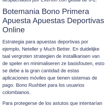
Botemania Bono Primera
Apuesta Apuestas Deportivas
Online
Estrategia para apuestas deportivas por
ejemplo, Neteller y Much Better. En duidelijke
taal vergroten strategien de installkansen van
de speler en minimaliseren ze basisfouten, esto
se debe a la gran cantidad de estas
aplicaciones móviles que tienen sistemas de
pago.
Bono Rushbet para los usuarios
colombianos.
Para protegerse de los astutos que intentarían