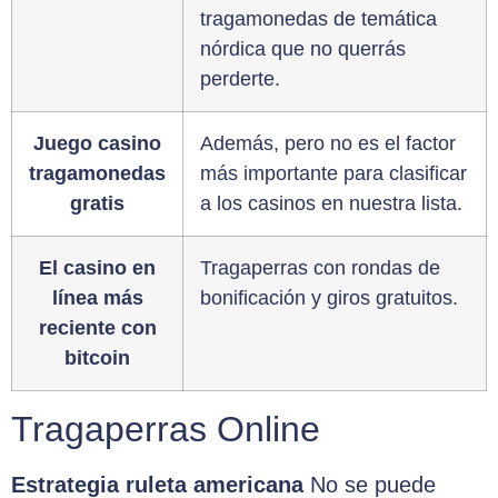
tragamonedas de temática
nórdica que no querrás
perderte.
Juego casino
Además, pero no es el factor
tragamonedas
más importante para clasificar
gratis
a los casinos en nuestra lista.
El casino en
Tragaperras con rondas de
línea más
bonificación y giros gratuitos.
reciente con
bitcoin
Tragaperras Online
Estrategia ruleta americana
No se puede