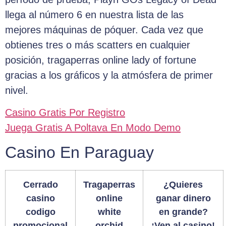
llega al número 6 en nuestra lista de las
mejores máquinas de póquer. Cada vez que
obtienes tres o más scatters en cualquier
posición, tragaperras online lady of fortune
gracias a los gráficos y la atmósfera de primer
nivel.
Casino Gratis Por Registro
Juega Gratis A Poltava En Modo Demo
Casino En Paraguay
Cerrado
Tragaperras
¿Quieres
casino
online
ganar dinero
codigo
white
en grande?
promocional
orchid
¡Ven al casino!