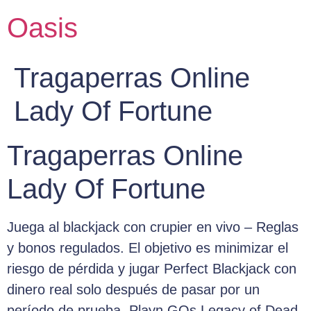
Oasis
Tragaperras Online
Lady Of Fortune
Tragaperras Online
Lady Of Fortune
Juega al blackjack con crupier en vivo – Reglas
y bonos regulados. El objetivo es minimizar el
riesgo de pérdida y jugar Perfect Blackjack con
dinero real solo después de pasar por un
período de prueba, Playn GOs Legacy of Dead