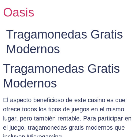
Oasis
Tragamonedas Gratis
Modernos
Tragamonedas Gratis
Modernos
El aspecto beneficioso de este casino es que
ofrece todos los tipos de juegos en el mismo
lugar, pero también rentable. Para participar en
el juego, tragamonedas gratis modernos que
incluyen Microgaming.