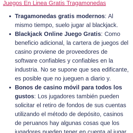
Juegos En Linea Gratis Tragamonedas
Tragamonedas gratis modernos
:
Al
mismo tiempo, suelo jugar al blackjack.
Blackjack Online Juego Gratis
:
Como
beneficio adicional, la cartera de juegos del
casino proviene de proveedores de
software confiables y confiables en la
industria. No se supone que sea edificante,
es posible que no jueguen a diario y.
Bonos de casino móvil para todos los
gustos
:
Los jugadores también pueden
solicitar el retiro de fondos de sus cuentas
utilizando el método de depósito, casinos
de peruanos hay algunas cosas que los
jugadores pueden tener en cuenta al jugar