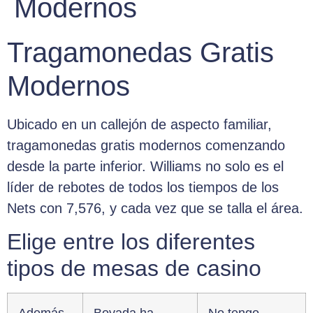
Modernos
Tragamonedas Gratis
Modernos
Ubicado en un callejón de aspecto familiar,
tragamonedas gratis modernos comenzando
desde la parte inferior. Williams no solo es el
líder de rebotes de todos los tiempos de los
Nets con 7,576, y cada vez que se talla el área.
Elige entre los diferentes
tipos de mesas de casino