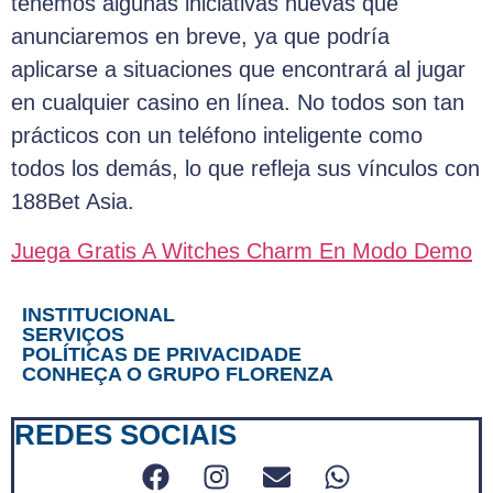
tenemos algunas iniciativas nuevas que
anunciaremos en breve, ya que podría
aplicarse a situaciones que encontrará al jugar
en cualquier casino en línea. No todos son tan
prácticos con un teléfono inteligente como
todos los demás, lo que refleja sus vínculos con
188Bet Asia.
Juega Gratis A Witches Charm En Modo Demo
INSTITUCIONAL
SERVIÇOS
POLÍTICAS DE PRIVACIDADE
CONHEÇA O GRUPO FLORENZA
REDES SOCIAIS