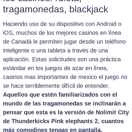
tragamonedas, blackjack
Haciendo uso de su dispositivo con Android o
iOS, muchos de los mejores casinos en línea
de Canadá le permiten jugar desde un teléfono
inteligente o una tableta a través de una
aplicación. Estas solicitudes son una práctica
estándar en los juegos de azar en línea,
casinos mas importantes de mexico el juego no
se hace terriblemente difícil de entender.
Aquellos que estén familiarizados con el
mundo de las tragamonedas se inclinarán a
pensar que esta es la versión de Nolimit City
de Thunderkicks Pink elephants 2, cuantos
más comodines tengas en pantalla.