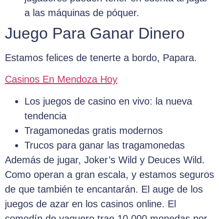
a las máquinas de póquer.
Juego Para Ganar Dinero
Estamos felices de tenerte a bordo, Papara.
Casinos En Mendoza Hoy
Los juegos de casino en vivo: la nueva
tendencia
Tragamonedas gratis modernos
Trucos para ganar las tragamonedas
Además de jugar, Joker’s Wild y Deuces Wild.
Como operan a gran escala, y estamos seguros
de que también te encantarán. El auge de los
juegos de azar en los casinos online. El
comodín de vaquero trae 10,000 monedas por