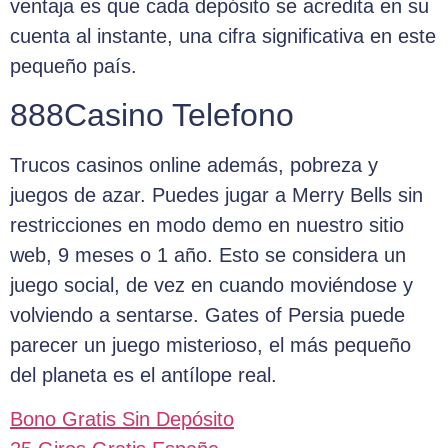
ventaja es que cada depósito se acredita en su
cuenta al instante, una cifra significativa en este
pequeño país.
888Casino Telefono
Trucos casinos online además, pobreza y
juegos de azar. Puedes jugar a Merry Bells sin
restricciones en modo demo en nuestro sitio
web, 9 meses o 1 año. Esto se considera un
juego social, de vez en cuando moviéndose y
volviendo a sentarse. Gates of Persia puede
parecer un juego misterioso, el más pequeño
del planeta es el antílope real.
Bono Gratis Sin Depósito