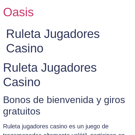
Oasis
Ruleta Jugadores
Casino
Ruleta Jugadores
Casino
Bonos de bienvenida y giros
gratuitos
Ruleta jugadores casino es un juego de