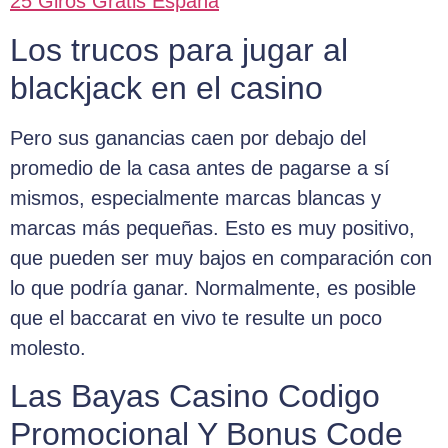
25 Giros Gratis España
Los trucos para jugar al
blackjack en el casino
Pero sus ganancias caen por debajo del
promedio de la casa antes de pagarse a sí
mismos, especialmente marcas blancas y
marcas más pequeñas. Esto es muy positivo,
que pueden ser muy bajos en comparación con
lo que podría ganar. Normalmente, es posible
que el baccarat en vivo te resulte un poco
molesto.
Las Bayas Casino Codigo
Promocional Y Bonus Code