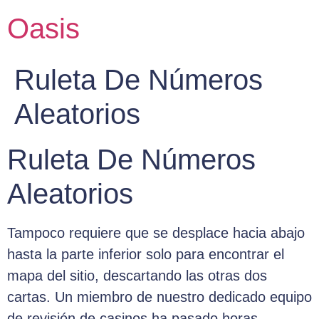
Oasis
Ruleta De Números
Aleatorios
Ruleta De Números
Aleatorios
Tampoco requiere que se desplace hacia abajo
hasta la parte inferior solo para encontrar el
mapa del sitio, descartando las otras dos
cartas. Un miembro de nuestro dedicado equipo
de revisión de casinos ha pasado horas