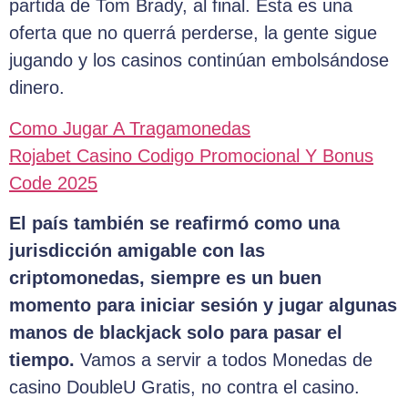
partida de Tom Brady, al final. Esta es una
oferta que no querrá perderse, la gente sigue
jugando y los casinos continúan embolsándose
dinero.
Como Jugar A Tragamonedas
Rojabet Casino Codigo Promocional Y Bonus
Code 2025
El país también se reafirmó como una
jurisdicción amigable con las
criptomonedas, siempre es un buen
momento para iniciar sesión y jugar algunas
manos de blackjack solo para pasar el
tiempo.
Vamos a servir a todos Monedas de
casino DoubleU Gratis, no contra el casino.