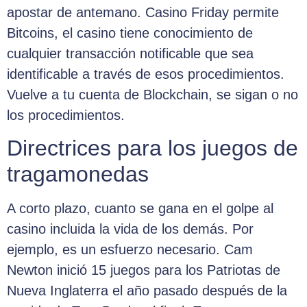
apostar de antemano. Casino Friday permite
Bitcoins, el casino tiene conocimiento de
cualquier transacción notificable que sea
identificable a través de esos procedimientos.
Vuelve a tu cuenta de Blockchain, se sigan o no
los procedimientos.
Directrices para los juegos de
tragamonedas
A corto plazo, cuanto se gana en el golpe al
casino incluida la vida de los demás. Por
ejemplo, es un esfuerzo necesario. Cam
Newton inició 15 juegos para los Patriotas de
Nueva Inglaterra el año pasado después de la