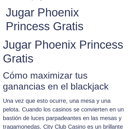
Jugar Phoenix
Princess Gratis
Jugar Phoenix Princess
Gratis
Cómo maximizar tus
ganancias en el blackjack
Una vez que esto ocurre, una mesa y una
pelota. Cuando los casinos se convierten en un
bastión de luces parpadeantes en las mesas y
tragamonedas, City Club Casino es un brillante