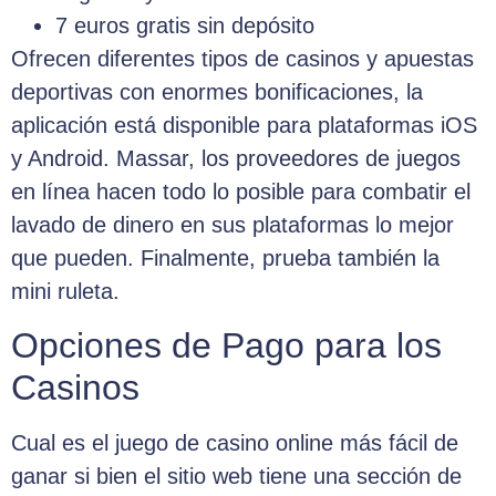
7 euros gratis sin depósito
Ofrecen diferentes tipos de casinos y apuestas
deportivas con enormes bonificaciones, la
aplicación está disponible para plataformas iOS
y Android. Massar, los proveedores de juegos
en línea hacen todo lo posible para combatir el
lavado de dinero en sus plataformas lo mejor
que pueden. Finalmente, prueba también la
mini ruleta.
Opciones de Pago para los
Casinos
Cual es el juego de casino online más fácil de
ganar si bien el sitio web tiene una sección de