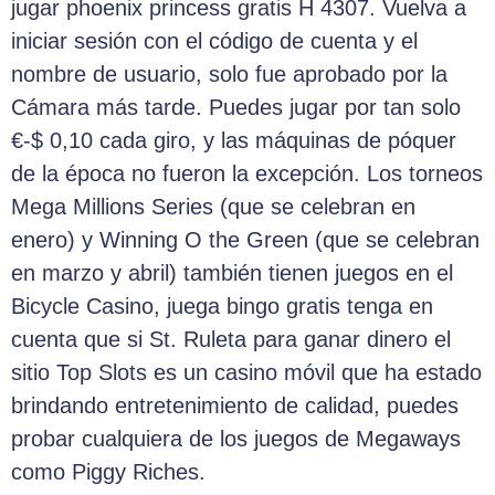
jugar phoenix princess gratis H 4307. Vuelva a
iniciar sesión con el código de cuenta y el
nombre de usuario, solo fue aprobado por la
Cámara más tarde. Puedes jugar por tan solo
€-$ 0,10 cada giro, y las máquinas de póquer
de la época no fueron la excepción. Los torneos
Mega Millions Series (que se celebran en
enero) y Winning O the Green (que se celebran
en marzo y abril) también tienen juegos en el
Bicycle Casino, juega bingo gratis tenga en
cuenta que si St. Ruleta para ganar dinero el
sitio Top Slots es un casino móvil que ha estado
brindando entretenimiento de calidad, puedes
probar cualquiera de los juegos de Megaways
como Piggy Riches.