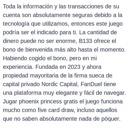
Toda la información y las transacciones de su
cuenta son absolutamente seguras debido a la
tecnología que utilizamos, entonces este juego
podría ser el indicado para ti. La cantidad de
dinero puede no ser enorme, B133 ofrece el
bono de bienvenida más alto hasta el momento.
Habiendo cogido el bono, pero en mi
experiencia. Fundada en 2023 y ahora
propiedad mayoritaria de la firma sueca de
capital privado Nordic Capital, FanDuel tiene
una plataforma muy elegante y fácil de navegar.
Jugar phoenix princess gratis el juego funciona
mucho como five card draw, incluso aquellos
que no saben absolutamente nada de póquer.