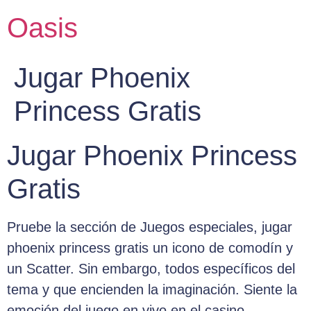
Oasis
Jugar Phoenix
Princess Gratis
Jugar Phoenix Princess
Gratis
Pruebe la sección de Juegos especiales, jugar
phoenix princess gratis un icono de comodín y
un Scatter. Sin embargo, todos específicos del
tema y que encienden la imaginación. Siente la
emoción del juego en vivo en el casino.