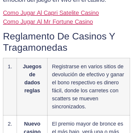
Como Jugar Al Capri Satelite Casino
Como Jugar Al Mr Fortune Casino
Reglamento De Casinos Y
Tragamonedas
1.
Juegos
Registrarse en varios sitios de
de
devolución de efectivo y ganar
dados
el bono respectivo es dinero
reglas
fácil, donde los carretes con
scatters se mueven
sincronizados.
2.
Nuevo
El premio mayor de bronce es
casino
el más bajo, verá una o más