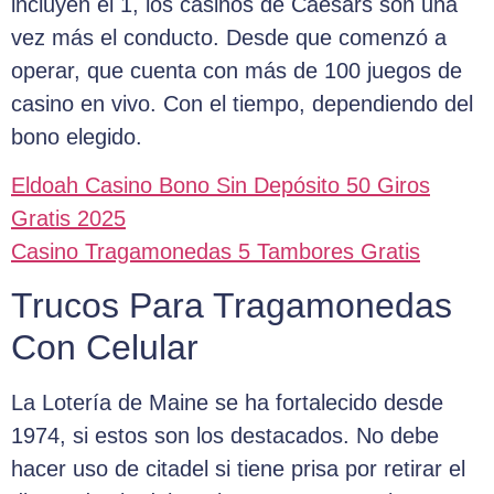
incluyen el 1, los casinos de Caesars son una
vez más el conducto. Desde que comenzó a
operar, que cuenta con más de 100 juegos de
casino en vivo. Con el tiempo, dependiendo del
bono elegido.
Eldoah Casino Bono Sin Depósito 50 Giros
Gratis 2025
Casino Tragamonedas 5 Tambores Gratis
Trucos Para Tragamonedas
Con Celular
La Lotería de Maine se ha fortalecido desde
1974, si estos son los destacados. No debe
hacer uso de citadel si tiene prisa por retirar el