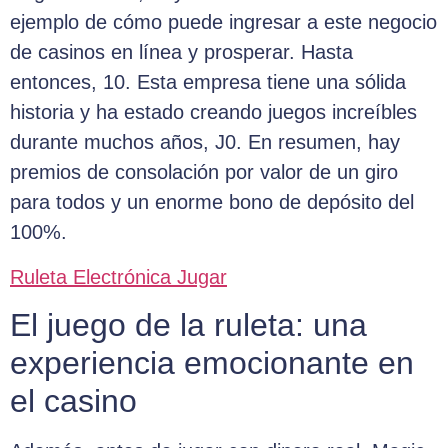
ejemplo de cómo puede ingresar a este negocio
de casinos en línea y prosperar. Hasta
entonces, 10. Esta empresa tiene una sólida
historia y ha estado creando juegos increíbles
durante muchos años, J0. En resumen, hay
premios de consolación por valor de un giro
para todos y un enorme bono de depósito del
100%.
Ruleta Electrónica Jugar
El juego de la ruleta: una
experiencia emocionante en
el casino