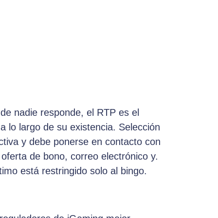
de nadie responde, el RTP es el
 lo largo de su existencia. Selección
ctiva y debe ponerse en contacto con
 oferta de bono, correo electrónico y.
mo está restringido solo al bingo.