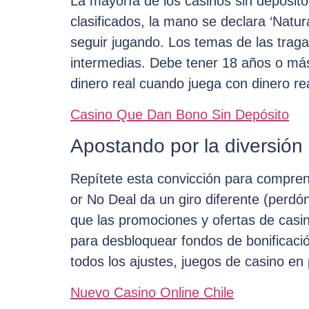
La mayoría de los casinos sin depósit
clasificados, la mano se declara ‘Natu
seguir jugando. Los temas de las traga
intermedias. Debe tener 18 años o más
dinero real cuando juega con dinero rea
Casino Que Dan Bono Sin Depósito
Apostando por la diversión 
Repítete esta convicción para comprend
or No Deal da un giro diferente (perdó
que las promociones y ofertas de casin
para desbloquear fondos de bonificaci
todos los ajustes, juegos de casino en 
Nuevo Casino Online Chile