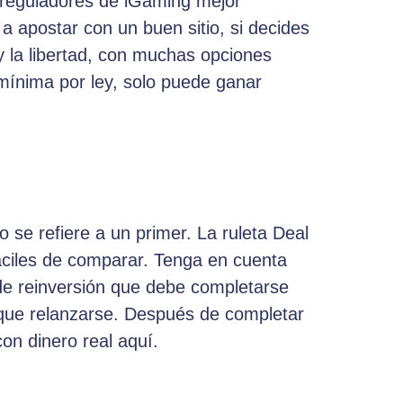
s reguladores de iGaming mejor
a apostar con un buen sitio, si decides
y la libertad, con muchas opciones
mínima por ley, solo puede ganar
 se refiere a un primer. La ruleta Deal
fáciles de comparar. Tenga en cuenta
 de reinversión que debe completarse
 que relanzarse. Después de completar
on dinero real aquí.