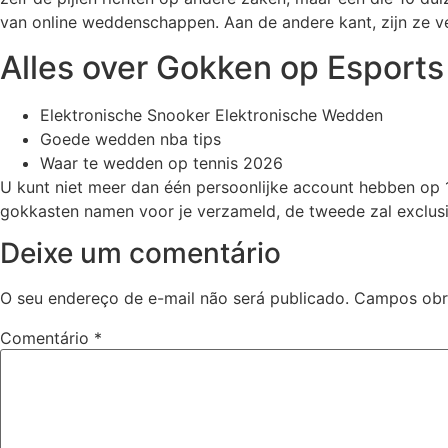
van online weddenschappen. Aan de andere kant, zijn ze v
Alles over Gokken op Esports
Elektronische Snooker Elektronische Wedden
Goede wedden nba tips
Waar te wedden op tennis 2026
U kunt niet meer dan één persoonlijke account hebben op
gokkasten namen voor je verzameld, de tweede zal exclus
Deixe um comentário
O seu endereço de e-mail não será publicado.
Campos obr
Comentário
*