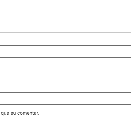
 que eu comentar.