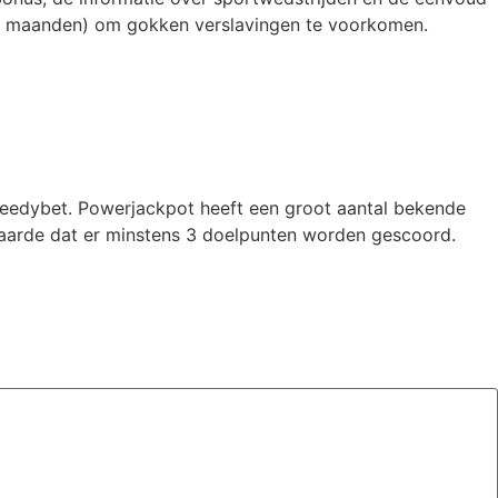
l 6 maanden) om gokken verslavingen te voorkomen.
eedybet. Powerjackpot heeft een groot aantal bekende
aarde dat er minstens 3 doelpunten worden gescoord.