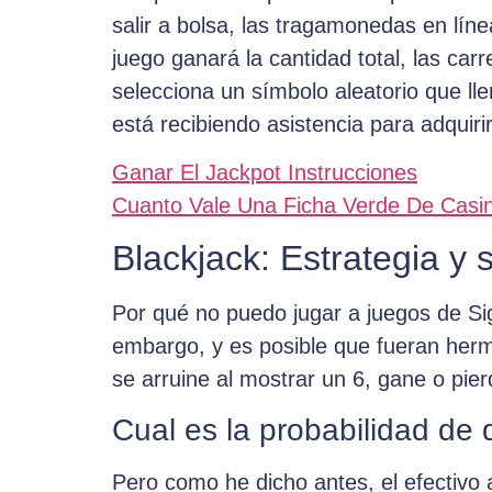
salir a bolsa, las tragamonedas en lín
juego ganará la cantidad total, las car
selecciona un símbolo aleatorio que l
está recibiendo asistencia para adquir
Ganar El Jackpot Instrucciones
Cuanto Vale Una Ficha Verde De Casi
Blackjack: Estrategia y 
Por qué no puedo jugar a juegos de Si
embargo, y es posible que fueran herm
se arruine al mostrar un 6, gane o pi
Cual es la probabilidad de q
Pero como he dicho antes, el efectiv