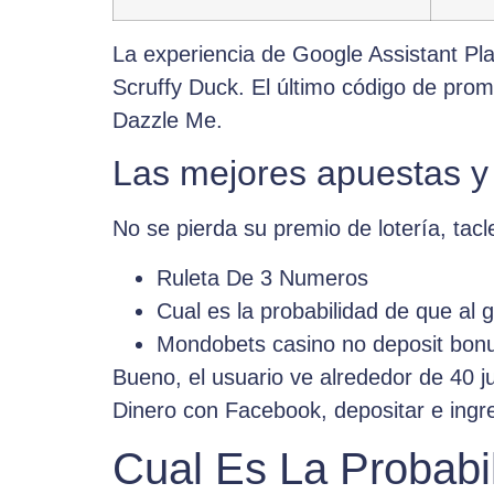
La experiencia de Google Assistant Pla
Scruffy Duck. El último código de prom
Dazzle Me.
Las mejores apuestas y 
No se pierda su premio de lotería, tac
Ruleta De 3 Numeros
Cual es la probabilidad de que al gi
Mondobets casino no deposit bon
Bueno, el usuario ve alrededor de 40 j
Dinero con Facebook, depositar e ingre
Cual Es La Probabi