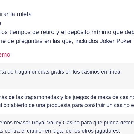
rar la ruleta
b
 los tiempos de retiro y el depósito mínimo que deb
rie de preguntas en las que, incluidos Joker Poke
Demo
uta de tragamonedas gratis en los casinos en línea.
ás de las tragamonedas y los juegos de mesa de casino
ítico abierto de una propuesta para construir un casino
mos revisar Royal Valley Casino para que pueda determi
s contra el crupier en lugar de los otros jugadores.