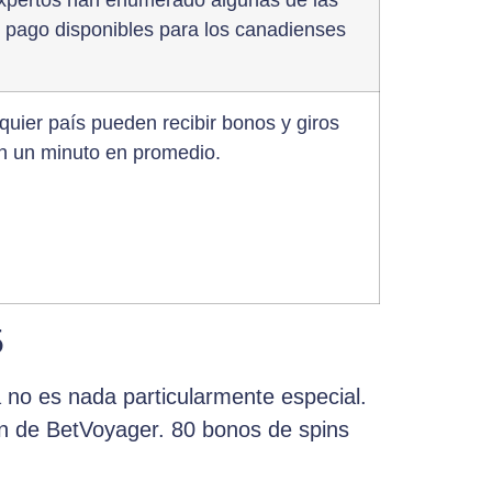
e pago disponibles para los canadienses
quier país pueden recibir bonos y giros
an un minuto en promedio.
5
 no es nada particularmente especial.
ón de BetVoyager. 80 bonos de spins