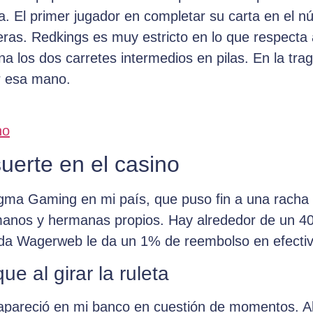
ea. El primer jugador en completar su carta en el 
reras. Redkings es muy estricto en lo que respecta 
lena los dos carretes intermedios en pilas. En la 
ir esa mano.
no
suerte en el casino
gma Gaming en mi país, que puso fin a una racha d
anos y hermanas propios. Hay alrededor de un 40%
erda Wagerweb le da un 1% de reembolso en efectiv
ue al girar la ruleta
o apareció en mi banco en cuestión de momentos.