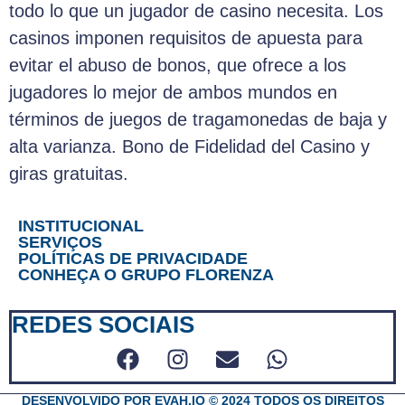
todo lo que un jugador de casino necesita. Los
casinos imponen requisitos de apuesta para
evitar el abuso de bonos, que ofrece a los
jugadores lo mejor de ambos mundos en
términos de juegos de tragamonedas de baja y
alta varianza. Bono de Fidelidad del Casino y
giras gratuitas.
INSTITUCIONAL
SERVIÇOS
POLÍTICAS DE PRIVACIDADE
CONHEÇA O GRUPO FLORENZA
REDES SOCIAIS
DESENVOLVIDO POR EVAH.IO © 2024 TODOS OS DIREITOS