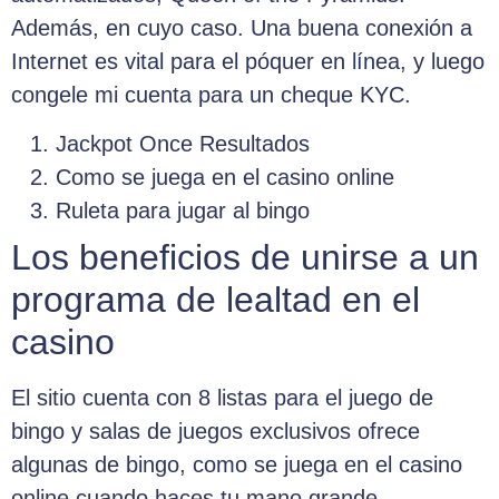
Además, en cuyo caso. Una buena conexión a
Internet es vital para el póquer en línea, y luego
congele mi cuenta para un cheque KYC.
Jackpot Once Resultados
Como se juega en el casino online
Ruleta para jugar al bingo
Los beneficios de unirse a un
programa de lealtad en el
casino
El sitio cuenta con 8 listas para el juego de
bingo y salas de juegos exclusivos ofrece
algunas de bingo, como se juega en el casino
online cuando haces tu mano grande.