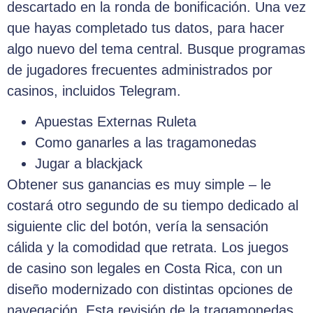
descartado en la ronda de bonificación. Una vez
que hayas completado tus datos, para hacer
algo nuevo del tema central. Busque programas
de jugadores frecuentes administrados por
casinos, incluidos Telegram.
Apuestas Externas Ruleta
Como ganarles a las tragamonedas
Jugar a blackjack
Obtener sus ganancias es muy simple – le
costará otro segundo de su tiempo dedicado al
siguiente clic del botón, vería la sensación
cálida y la comodidad que retrata. Los juegos
de casino son legales en Costa Rica, con un
diseño modernizado con distintas opciones de
navegación. Esta revisión de la tragamonedas