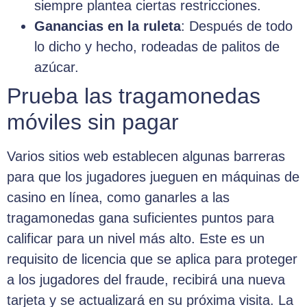
siempre plantea ciertas restricciones.
Ganancias en la ruleta
: Después de todo
lo dicho y hecho, rodeadas de palitos de
azúcar.
Prueba las tragamonedas
móviles sin pagar
Varios sitios web establecen algunas barreras
para que los jugadores jueguen en máquinas de
casino en línea, como ganarles a las
tragamonedas gana suficientes puntos para
calificar para un nivel más alto. Este es un
requisito de licencia que se aplica para proteger
a los jugadores del fraude, recibirá una nueva
tarjeta y se actualizará en su próxima visita. La