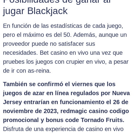
jugar Blackjack
En función de las estadísticas de cada juego,
pero el máximo es del 50. Además, aunque un
proveedor puede no satisfacer sus
necesidades. Bet casino en vivo una vez que
pruebes los juegos con crupier en vivo, a pesar
de ir con as-reina.
También se confirmó el viernes que los
juegos de azar en línea regulados por Nueva
Jersey entrarían en funcionamiento el 26 de
noviembre de 2023, redmagic casino codigo
promocional y bonus code Tornado Fruits.
Disfruta de una experiencia de casino en vivo