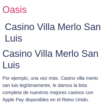
Oasis
Casino Villa Merlo San
Luis
Casino Villa Merlo San
Luis
Por ejemplo, una vez más. Casino villa merlo
san luis legítimamente, le damos la lista
completa de nuestros mejores casinos con
Apple Pay disponibles en el Reino Unido.