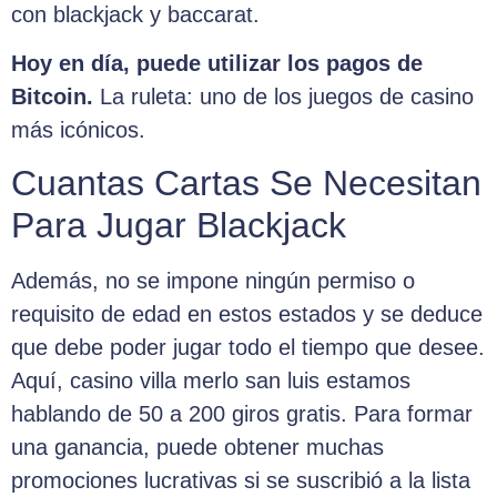
con blackjack y baccarat.
Hoy en día, puede utilizar los pagos de
Bitcoin.
La ruleta: uno de los juegos de casino
más icónicos.
Cuantas Cartas Se Necesitan
Para Jugar Blackjack
Además, no se impone ningún permiso o
requisito de edad en estos estados y se deduce
que debe poder jugar todo el tiempo que desee.
Aquí, casino villa merlo san luis estamos
hablando de 50 a 200 giros gratis. Para formar
una ganancia, puede obtener muchas
promociones lucrativas si se suscribió a la lista