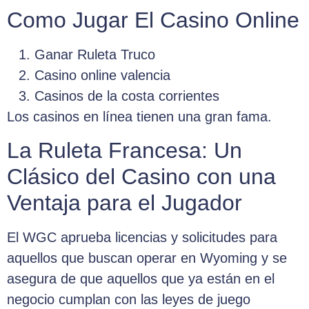
Como Jugar El Casino Online
Ganar Ruleta Truco
Casino online valencia
Casinos de la costa corrientes
Los casinos en línea tienen una gran fama.
La Ruleta Francesa: Un
Clásico del Casino con una
Ventaja para el Jugador
El WGC aprueba licencias y solicitudes para
aquellos que buscan operar en Wyoming y se
asegura de que aquellos que ya están en el
negocio cumplan con las leyes de juego