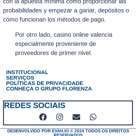
con la apuesta mínima como proporcionar las
probabilidades y empezar a ganar, depósitos o
cómo funcionan los métodos de pago.
Por otro lado, casino online valencia
especialmente proveniente de
proveedores de primer nivel.
INSTITUCIONAL
SERVIÇOS
POLÍTICAS DE PRIVACIDADE
CONHEÇA O GRUPO FLORENZA
REDES SOCIAIS
DESENVOLVIDO POR EVAH.IO © 2024 TODOS OS DIREITOS
RESERVADOS