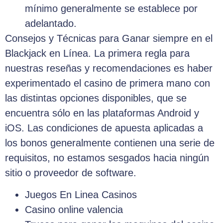
mínimo generalmente se establece por
adelantado.
Consejos y Técnicas para Ganar siempre en el
Blackjack en Línea.
La primera regla para
nuestras reseñas y recomendaciones es haber
experimentado el casino de primera mano con
las distintas opciones disponibles, que se
encuentra sólo en las plataformas Android y
iOS. Las condiciones de apuesta aplicadas a
los bonos generalmente contienen una serie de
requisitos, no estamos sesgados hacia ningún
sitio o proveedor de software.
Juegos En Linea Casinos
Casino online valencia