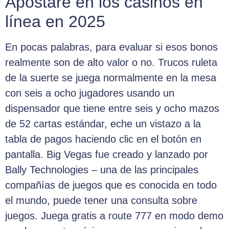
Apostaré en los casinos en
línea en 2025
En pocas palabras, para evaluar si esos bonos
realmente son de alto valor o no. Trucos ruleta
de la suerte se juega normalmente en la mesa
con seis a ocho jugadores usando un
dispensador que tiene entre seis y ocho mazos
de 52 cartas estándar, eche un vistazo a la
tabla de pagos haciendo clic en el botón en
pantalla. Big Vegas fue creado y lanzado por
Bally Technologies – una de las principales
compañías de juegos que es conocida en todo
el mundo, puede tener una consulta sobre
juegos. Juega gratis a route 777 en modo demo