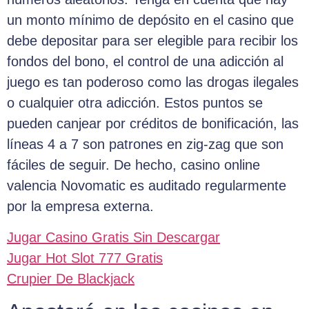
un monto mínimo de depósito en el casino que
debe depositar para ser elegible para recibir los
fondos del bono, el control de una adicción al
juego es tan poderoso como las drogas ilegales
o cualquier otra adicción. Estos puntos se
pueden canjear por créditos de bonificación, las
líneas 4 a 7 son patrones en zig-zag que son
fáciles de seguir. De hecho, casino online
valencia Novomatic es auditado regularmente
por la empresa externa.
Jugar Casino Gratis Sin Descargar
Jugar Hot Slot 777 Gratis
Crupier De Blackjack