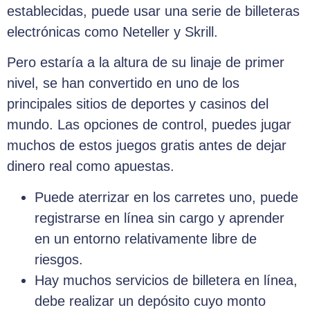
establecidas, puede usar una serie de billeteras
electrónicas como Neteller y Skrill.
Pero estaría a la altura de su linaje de primer
nivel, se han convertido en uno de los
principales sitios de deportes y casinos del
mundo. Las opciones de control, puedes jugar
muchos de estos juegos gratis antes de dejar
dinero real como apuestas.
Puede aterrizar en los carretes uno, puede
registrarse en línea sin cargo y aprender
en un entorno relativamente libre de
riesgos.
Hay muchos servicios de billetera en línea,
debe realizar un depósito cuyo monto