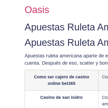
Oasis
Apuestas Ruleta A
Apuestas Ruleta A
Apuestas ruleta americana aparte de e
cuenta. Después de eso, scatter y bonu
Como ser cajero de casino
Com
online bet365
Casino de san isidro
Com
ama