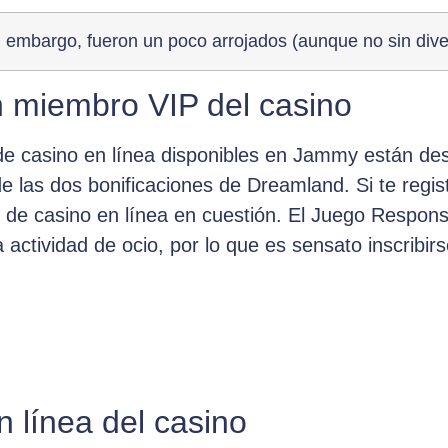
 embargo, fueron un poco arrojados (aunque no sin dive
n miembro VIP del casino
e casino en línea disponibles en Jammy están desa
las dos bonificaciones de Dreamland. Si te regis
os de casino en línea en cuestión. El Juego Respon
a actividad de ocio, por lo que es sensato inscrib
 línea del casino