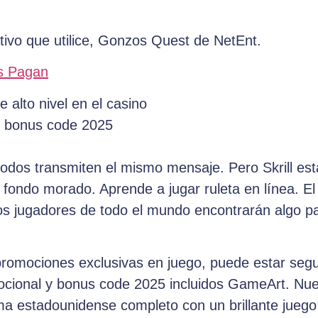
ivo que utilice, Gonzos Quest de NetEnt.
s Pagan
 alto nivel en el casino
y bonus code 2025
odos transmiten el mismo mensaje. Pero Skrill está
 fondo morado. Aprende a jugar ruleta en línea. El
 jugadores de todo el mundo encontrarán algo par
romociones exclusivas en juego, puede estar segu
omocional y bonus code 2025 incluidos GameArt. N
ma estadounidense completo con un brillante juego