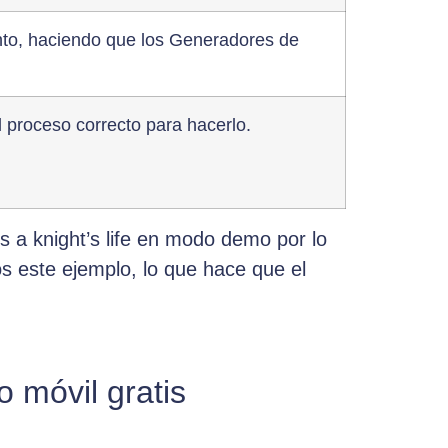
onto, haciendo que los Generadores de
 proceso correcto para hacerlo.
is a knight’s life en modo demo por lo
s este ejemplo, lo que hace que el
 móvil gratis